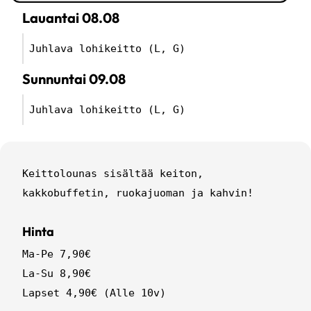
lauantai
08.08
Juhlava lohikeitto (L, G)
sunnuntai
09.08
Juhlava lohikeitto (L, G)
Keittolounas sisältää keiton,
kakkobuffetin, ruokajuoman ja kahvin!
Hinta
Ma-Pe 7,90€
La-Su 8,90€
Lapset 4,90€ (Alle 10v)