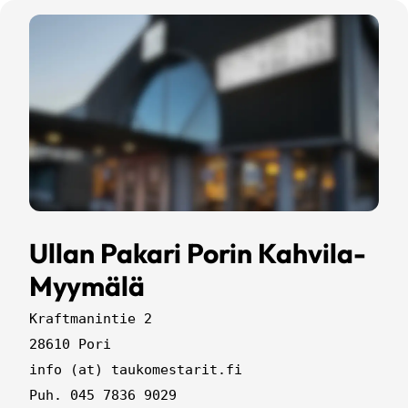
Ullan Pakari Porin Kahvila-
Myymälä
Kraftmanintie 2
28610 Pori
info (at) taukomestarit.fi
Puh. 045 7836 9029