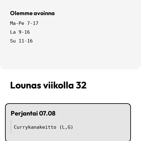
Olemme avoinna
Ma-Pe 7-17
La 9-16
Su 11-16
Lounas viikolla
32
perjantai
07.08
Currykanakeitto (L,G)